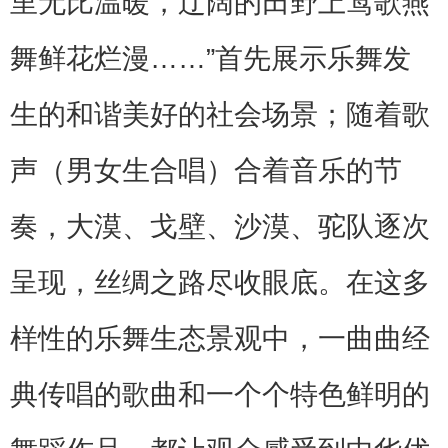
里无比温暖，辽阔的田野上莺歌燕
舞鲜花烂漫……”首先展示乐舞发
生的和谐美好的社会场景；随着歌
声（男女生合唱）合着音乐的节
奏，大漠、戈壁、沙漠、驼队逐次
呈现，丝绸之路尽收眼底。在这多
样性的乐舞生态景观中，一曲曲经
典传唱的歌曲和一个个特色鲜明的