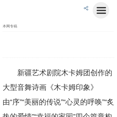
本网专稿
新疆艺术剧院木卡姆团创作的
大型音舞诗画《木卡姆印象》
由“序”“美丽的传说”“心灵的呼唤”“炙
热的爱情”“幸福的家园”四个篇章构