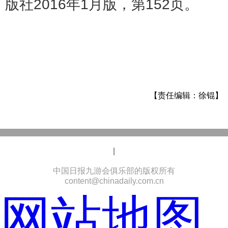
版社2016年1月版，第152页。
【责任编辑：徐锟】
|
中国日报九游会俱乐部的版权所有
content@chinadaily.com.cn
网站地图