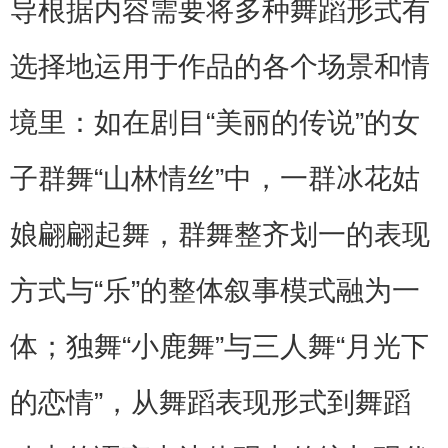
导根据内容需要将多种舞蹈形式有
选择地运用于作品的各个场景和情
境里：如在剧目“美丽的传说”的女
子群舞“山林情丝”中，一群冰花姑
娘翩翩起舞，群舞整齐划一的表现
方式与“乐”的整体叙事模式融为一
体；独舞“小鹿舞”与三人舞“月光下
的恋情”，从舞蹈表现形式到舞蹈