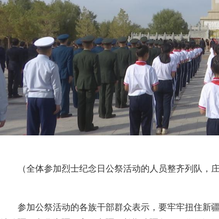
（全体参加烈士纪念日公祭活动的人员整齐列队，庄
参加公祭活动的各族干部群众表示，要牢牢扭住新