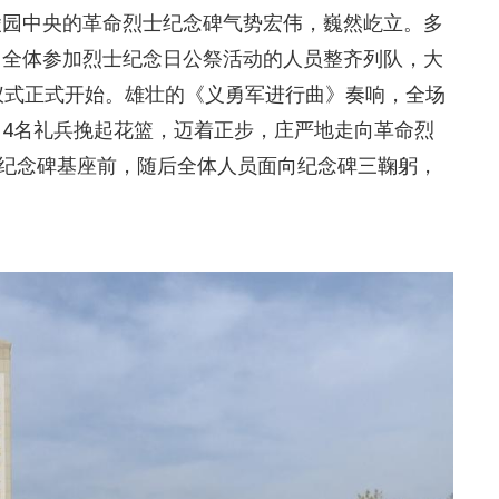
陵园中央的革命烈士纪念碑气势宏伟，巍然屹立。多
。全体参加烈士纪念日公祭活动的人员整齐列队，大
仪式正式开始。雄壮的《义勇军进行曲》奏响，全场
4名礼兵挽起花篮，迈着正步，庄严地走向革命烈
在纪念碑基座前，随后全体人员面向纪念碑三鞠躬，