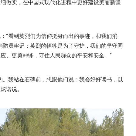
做细做实，在中国式现代化进程中更好建设美丽新疆
：“看到英烈们为信仰挺身而出的事迹，和我们消
体消防员牢记：英烈的牺牲是为了守护，我们的坚守同
应、更勇冲锋，守住人民群众的平安和安全。”
的。我站在石碑前，想跟他们说：我会好好读书，以
李炫诺说。