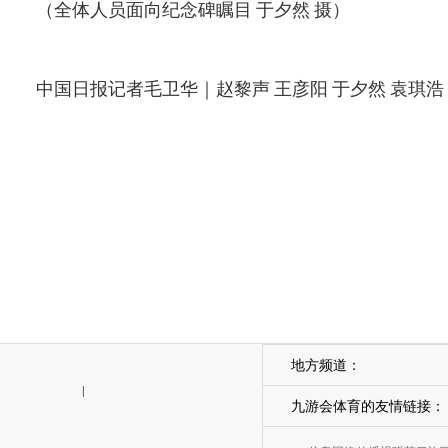
（全体人员面向纪念碑瞩目 于夕然 摄）
中国日报记者毛卫华｜赵黎声 王彦阳 于夕然 袁琪浩
地方频道：
|
九游会体育的友情链接：