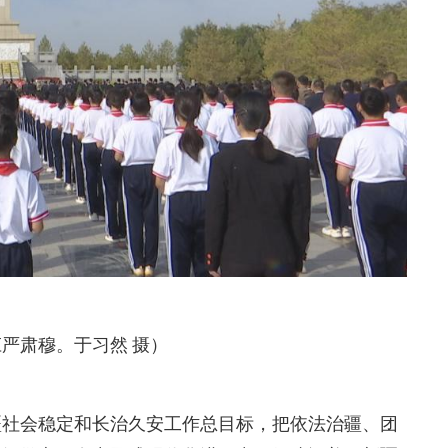
严肃穆。于习然 摄）
疆社会稳定和长治久安工作总目标，把依法治疆、团