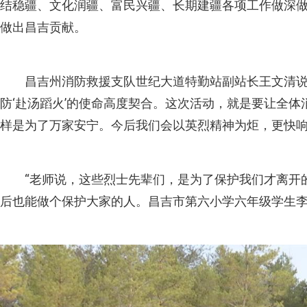
结稳疆、文化润疆、富民兴疆、长期建疆各项工作做深
做出昌吉贡献。
昌吉州消防救援支队世纪大道特勤站副站长王文清说
防‘赴汤蹈火’的使命高度契合。这次活动，就是要让全
样是为了万家安宁。今后我们会以英烈精神为炬，更快响
“老师说，这些烈士先辈们，是为了保护我们才离开
后也能做个保护大家的人。昌吉市第六小学六年级学生