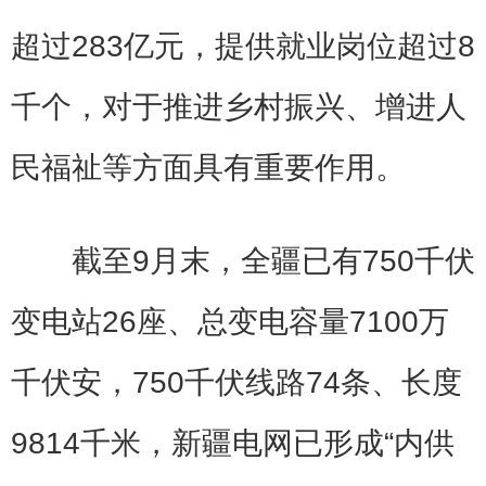
超过283亿元，提供就业岗位超过8
千个，对于推进乡村振兴、增进人
民福祉等方面具有重要作用。
截至9月末，全疆已有750千伏
变电站26座、总变电容量7100万
千伏安，750千伏线路74条、长度
9814千米，新疆电网已形成“内供