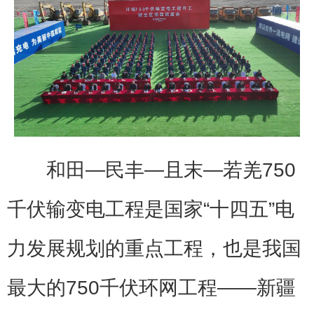
和田—民丰—且末—若羌750
千伏输变电工程是国家“十四五”电
力发展规划的重点工程，也是我国
最大的750千伏环网工程——新疆