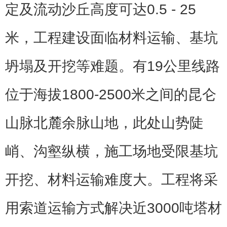
定及流动沙丘高度可达0.5 - 25
米，工程建设面临材料运输、基坑
坍塌及开挖等难题。有19公里线路
位于海拔1800-2500米之间的昆仑
山脉北麓余脉山地，此处山势陡
峭、沟壑纵横，施工场地受限基坑
开挖、材料运输难度大。工程将采
用索道运输方式解决近3000吨塔材