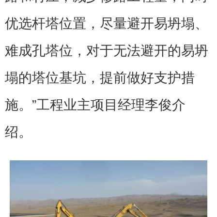
优选杆塔位置，尽量避开易坍塌、
难成孔塔位，对于无法避开的易坍
塌的塔位基坑，提前做好支护措
施。”工程业主项目经理李俊介
绍。