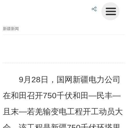
新疆新闻
9月28日，国网新疆电力公司
在和田召开750千伏和田—民丰—
且末—若羌输变电工程开工动员大
会，该工程是新疆750千伏环塔里