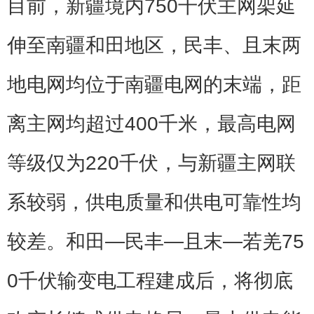
目前，新疆境内750千伏主网架延
伸至南疆和田地区，民丰、且末两
地电网均位于南疆电网的末端，距
离主网均超过400千米，最高电网
等级仅为220千伏，与新疆主网联
系较弱，供电质量和供电可靠性均
较差。和田—民丰—且末—若羌75
0千伏输变电工程建成后，将彻底