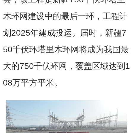
木环网建设中的最后一环，工程计
划2025年建成投运。届时，新疆7
50千伏环塔里木环网将成为我国最
大的750千伏环网，覆盖区域达到1
08万平方平米。