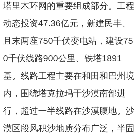
塔里木环网的重要组成部分。工程
动态投资47.36亿元，新建民丰、
且末两座750千伏变电站，建设75
0千伏线路900公里、铁塔1891
基。线路工程主要在和田和巴州境
内，围绕塔克拉玛干沙漠南部进
行，超过一半线路在沙漠腹地。沙
漠区段风积沙地质分布广泛，半固