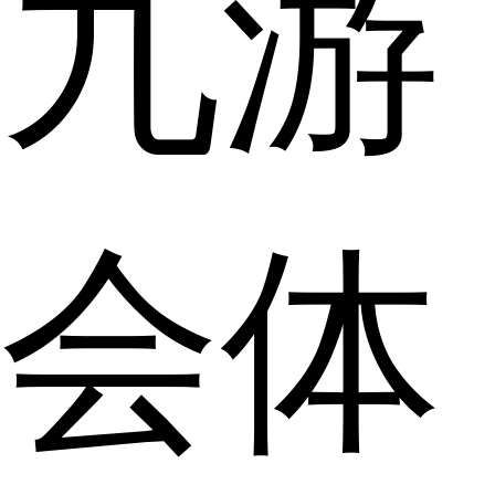
九游
会体