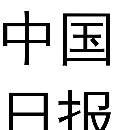
中国
日报