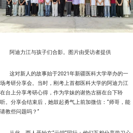
阿迪力江与孩子们合影。图片由受访者提供
这对新人的故事始于2021年新疆医科大学举办的一
场考研分享会。当时，刚考上首都医科大学的阿迪力江
在台上分享考研心得，作为学妹的谢热古丽在台下聆
听。分享会结束后，她鼓起勇气上前加微信：“师哥，能
请教些问题吗？”
从此，两人开始在“云端”同行：他们互相分享学习心