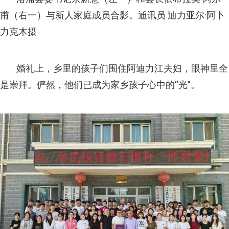
甫（右一）与新人家庭成员合影。通讯员 迪力亚尔·阿卜
力克木摄
婚礼上，乡里的孩子们围住阿迪力江夫妇，眼神里全
是崇拜。俨然，他们已成为家乡孩子心中的“光”。