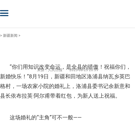
>
新疆新闻
>
“你们用知识改变命运，是全县的骄傲！祝福你们，
来源：人民日报
2025-08-23 20:59
新婚快乐！”8月19日，新疆和田地区洛浦县纳瓦乡英巴
格村，一场农家小院的婚礼上，洛浦县委书记余新意和
县长依布拉英·阿尔甫带着红包，为新人送上祝福。
这场婚礼的“主角”可不一般——