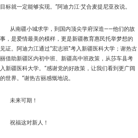
目标就一定能够实现。”阿迪力江·艾合麦提尼亚孜说。
从南疆小城求学，到国内顶尖学府深造——他们的故
事，是爱情最美的模样，更是新疆教育惠民托举梦想的
见证。阿迪力江通过“宏志班”考入新疆医科大学；谢热古
丽借助新疆区内初中班、新疆高中班政策，从莎车县考
入新疆医科大学。“感谢党的好政策，让我们看到更广阔
的世界。”谢热古丽感慨地说。
未来可期！
祝福这对新人！