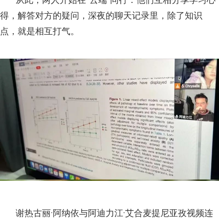
得，解答对方的疑问，深夜的聊天记录里，除了知识
点，就是相互打气。
谢热古丽·阿纳依与阿迪力江·艾合麦提尼亚孜视频连