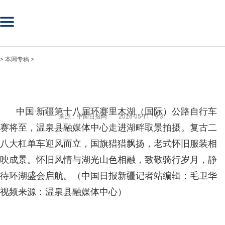
>
本网专稿
>
中国·新疆第十八届环赛里木湖（国际）公路自行车
来源：中国日报网
2026-05-11 19:31
赛将至，温泉县融媒体中心走进湖畔取景拍摄。复古二
八大杠单车迎风而立，国旗猎猎飘扬，老式怀旧服装相
映成景。怀旧风情与湖光山色相融，致敬骑行岁月，静
待环湖盛会启航。（中国日报新疆记者站编辑：毛卫华
视频来源：温泉县融媒体中心）