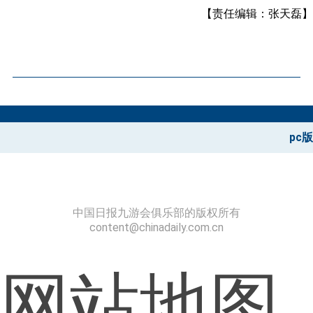
【责任编辑：张天磊】
pc版
中国日报九游会俱乐部的版权所有
content@chinadaily.com.cn
网站地图