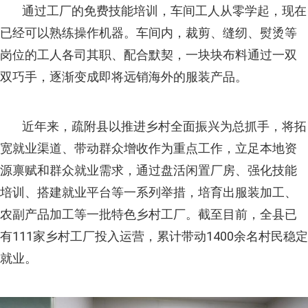
通过工厂的免费技能培训，车间工人从零学起，现在
已经可以熟练操作机器。车间内，裁剪、缝纫、熨烫等
岗位的工人各司其职、配合默契，一块块布料通过一双
双巧手，逐渐变成即将远销海外的服装产品。
近年来，疏附县以推进乡村全面振兴为总抓手，将拓
宽就业渠道、带动群众增收作为重点工作，立足本地资
源禀赋和群众就业需求，通过盘活闲置厂房、强化技能
培训、搭建就业平台等一系列举措，培育出服装加工、
农副产品加工等一批特色乡村工厂。截至目前，全县已
有111家乡村工厂投入运营，累计带动1400余名村民稳定
就业。