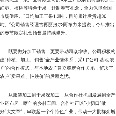
红枣、核桃等特色干果，赶制春节礼盒，全力保障全国
市场供应。“日均加工干果1.2吨，目前累计发货超30
吨。”公司销售经理古再丽努尔·阿布力米提说，今年推出
的春节限定礼盒预售量持续攀升。
既要做好加工销售，更要带动群众增收。公司积极构
建“种植、加工、销售”全产业链体系，采用“公司 基地 农
户”的合作模式，与本地农户建立稳定合作关系，解决了
农户“卖果难、怕跌价”的后顾之忧。
从服装加工到干果深加工，从合作社抱团发展到全产
业链布局，喀什的乡村车间、合作社正以“小切口”做
好“大文章”，串联起一个个特色产业，带动一大批群众增