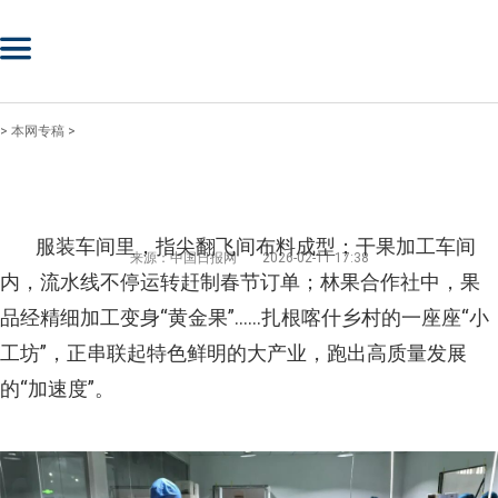
>
本网专稿
>
服装车间里，指尖翻飞间布料成型；干果加工车间
来源：中国日报网
2026-02-11 17:38
内，流水线不停运转赶制春节订单；林果合作社中，果
品经精细加工变身“黄金果”……扎根喀什乡村的一座座“小
工坊”，正串联起特色鲜明的大产业，跑出高质量发展
的“加速度”。