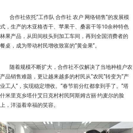
合作社依托“工作队 合作社 农户 网络销售”的发展模
式，生产的木亚格杏干、苹果干、桑葚干等10余种特色
林果产品，从田间枝头到加工车间，再到全国消费者的
餐桌，成为带动村民增收致富的“黄金果”。
随着规模不断扩大，合作社不仅解决了当地种植户农
产品销售难题，更让越来越多的村民从“农民”转变为“产
业工人”，实现稳定增收。“春节前分红都拿到手了。”塔
什米里克乡塔什艾日克村村民阿斯姆古丽·约麦尔的脸
上，洋溢着幸福的笑容。