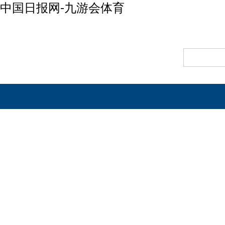
中国日报网-九游会体育