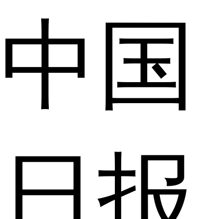
中国
日报