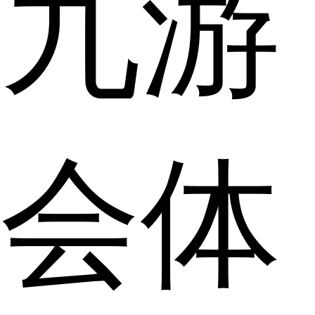
九游
会体