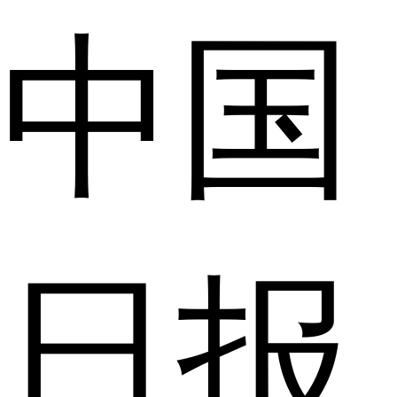
中国
日报