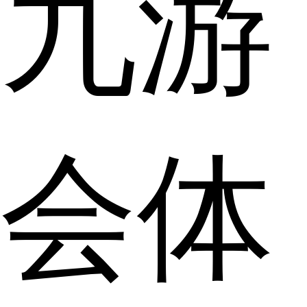
九游
会体