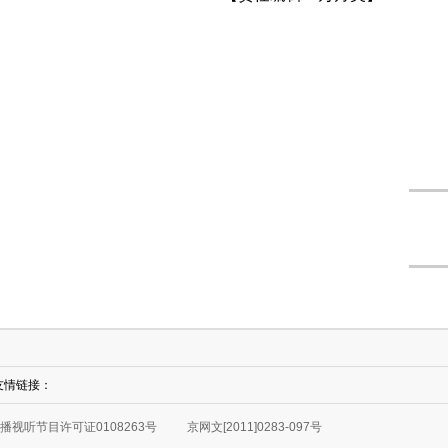
友情链接：
播视听节目许可证0108263号
京网文[2011]0283-097号