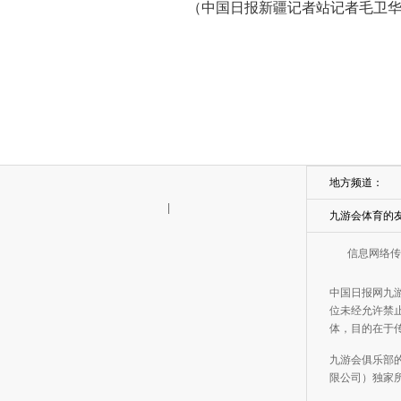
（中国日报新疆记者站记者毛卫华|
地方频道：
|
九游会体育的
信息网络传
中国日报网九
位未经允许禁止
体，目的在于
九游会俱乐部
限公司）独家