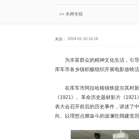
>>
本网专稿
2024-01-10 14:18
来源：
为丰富群众的精神文化生活，引
库车市各乡镇积极组织开展电影放映
在库车市阿拉哈格镇铁提尔其村
《1921》。革命历史题材影片《192
表大会召开前后的历史事件，讲述了
向、以理想点燃奋斗的波澜壮阔建党