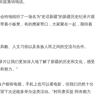
买买提激动地说。
会特地组织了一场名为“史话新疆”的新疆历史纪录片观
的带着小板凳，有的携家带口，大家聚在一起，期待着
理风貌、人文习俗以及各族人民之间的交流与合作。
纪录片让我们更加深入地了解了新疆的历史和文化，感受
和努力。”
每户都有电视，手机上也可以看电影，但我们仍然十分
望下次还能多举办这类活动。”村民赛买提·阿布都力