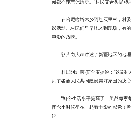
候都不能忘记历史。”村民艾合买提•
在哈尼喀塔木乡阿热买里村，村委
影活动。村民们早早地来到现场，有
电影的放映。
影片向大家讲述了新疆地区的地
村民阿迪莱·艾合麦提说：“这部
到了各族人民共同建设美好家园的决心
“如今生活水平提高了，虽然每家
怀念小时候坐在一起看电影的感觉！希
说。