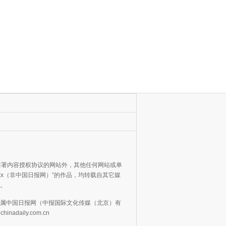
网签署内容授权协议的网站外，其他任何网站或单
xxx（非中国日报网）”的作品，均转载自其它媒
。
属中国日报网（中报国际文化传媒（北京）有
chinadaily.com.cn