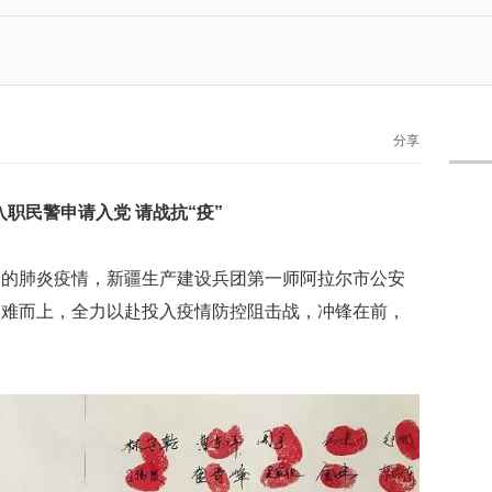
分享
入职民警申请入党 请战抗“疫”
染的肺炎疫情，新疆生产建设兵团第一师阿拉尔市公安
迎难而上，全力以赴投入疫情防控阻击战，冲锋在前，