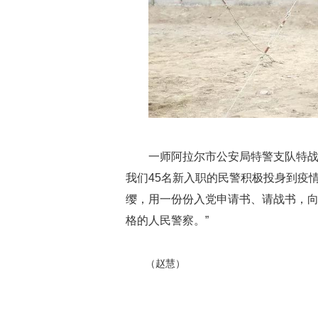
一师阿拉尔市公安局特警支队特战
我们45名新入职的民警积极投身到疫
缨，用一份份入党申请书、请战书，向
格的人民警察。”
（赵慧）