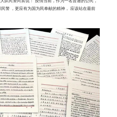
大队民警向宸说：“疫情当前，作为一名普通的公民，
职民警 ，更应有为国为民奉献的精神， 应该站在最前