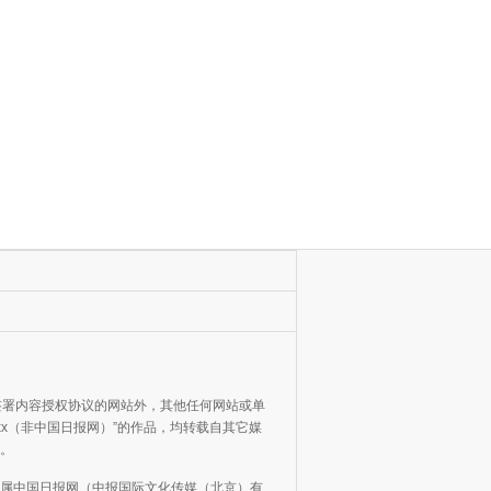
网签署内容授权协议的网站外，其他任何网站或单
xxx（非中国日报网）”的作品，均转载自其它媒
。
属中国日报网（中报国际文化传媒（北京）有