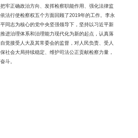
从把牢正确政治方向、发挥检察职能作用、强化法律监
依法行使检察权五个方面回顾了2019年的工作。李永
近平同志为核心的党中央坚强领导下，坚持以习近平新
以推进治理体系和治理能力现代化为新的起点，认真落
，自觉接受人大及其常委会的监督，对人民负责、受人
确保社会大局持续稳定、维护司法公正贡献检察力量，
懈奋斗。