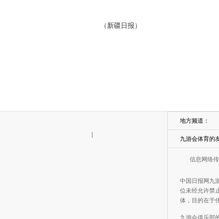
（新疆日报）
地方频道：
|
九游会体育的
信息网络传
中国日报网九
位未经允许禁止
体，目的在于
九游会俱乐部