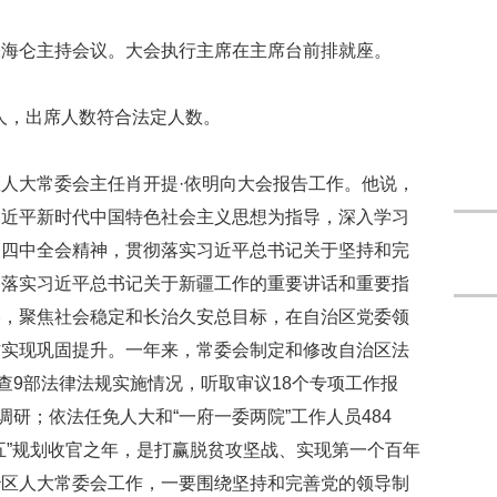
朱海仑主持会议。大会执行主席在主席台前排就座。
4人，出席人数符合法定人数。
人大常委会主任肖开提·依明向大会报告工作。他说，
习近平新时代中国特色社会主义思想为指导，深入学习
、四中全会精神，贯彻落实习近平总书记关于坚持和完
彻落实习近平总书记关于新疆工作的重要讲话和重要指
略，聚焦社会稳定和长治久安总目标，在自治区党委领
作实现巩固提升。一年来，常委会制定和修改自治区法
查9部法律法规实施情况，听取审议18个专项工作报
调研；依法任免人大和“一府一委两院”工作人员484
五”规划收官之年，是打赢脱贫攻坚战、实现第一个百年
治区人大常委会工作，一要围绕坚持和完善党的领导制