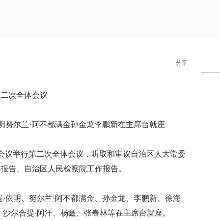
分享
第二次全体会议
依明努尔兰·阿不都满金孙金龙李鹏新在主席台就座
会议举行第二次全体会议，听取和审议自治区人大常委
作报告、自治区人民检察院工作报告。
提·依明、努尔兰·阿不都满金、孙金龙、李鹏新、徐海
、沙尔合提·阿汗、杨鑫、张春林等在主席台就座。