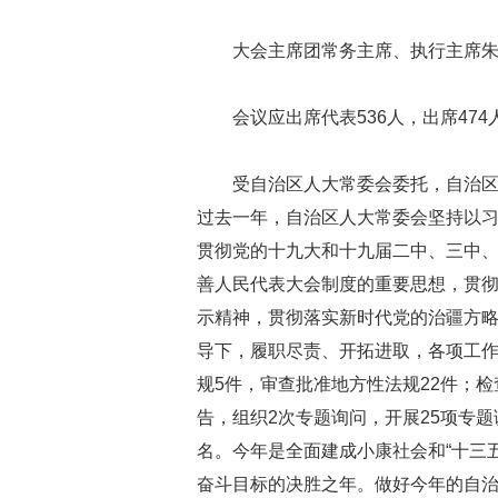
大会主席团常务主席、执行主席
会议应出席代表536人，出席47
受自治区人大常委会委托，自治区
过去一年，自治区人大常委会坚持以
贯彻党的十九大和十九届二中、三中
善人民代表大会制度的重要思想，贯
示精神，贯彻落实新时代党的治疆方
导下，履职尽责、开拓进取，各项工
规5件，审查批准地方性法规22件；检
告，组织2次专题询问，开展25项专题
名。今年是全面建成小康社会和“十三
奋斗目标的决胜之年。做好今年的自