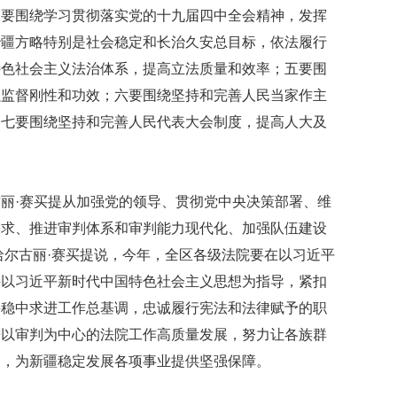
二要围绕学习贯彻落实党的十九届四中全会精神，发挥
治疆方略特别是社会稳定和长治久安总目标，依法履行
特色社会主义法治体系，提高立法质量和效率；五要围
强监督刚性和功效；六要围绕坚持和完善人民当家作主
；七要围绕坚持和完善人民代表大会制度，提高人大及
丽·赛买提从加强党的领导、贯彻党中央决策部署、维
需求、推进审判体系和审判能力现代化、加强队伍建设
巴哈尔古丽·赛买提说，今年，全区各级法院要在以习近平
持以习近平新时代中国特色社会主义思想为指导，紧扣
持稳中求进工作总基调，忠诚履行宪法和法律赋予的职
进以审判为中心的法院工作高质量发展，努力让各族群
义，为新疆稳定发展各项事业提供坚强保障。