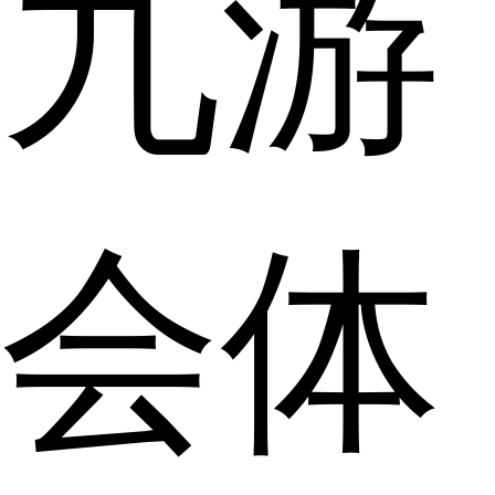
九游
会体