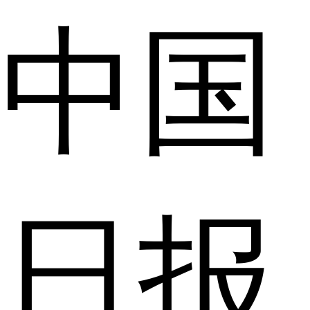
中国
日报