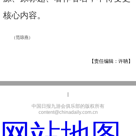
核心内容。
（范琼燕）
【责任编辑：许聃】
|
中国日报九游会俱乐部的版权所有
content@chinadaily.com.cn
网站地图