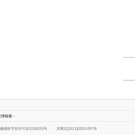
友情链接：
播视听节目许可证0108263号
京网文[2011]0283-097号