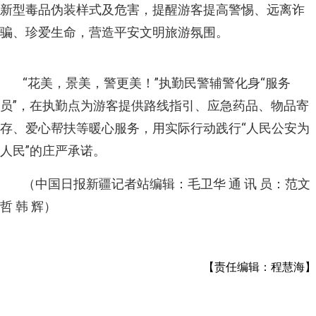
新型毒品伪装样式及危害，提醒游客提高警惕、远离诈
骗、珍爱生命，营造平安文明旅游氛围。
“花美，景美，警更美！”执勤民警辅警化身“服务
员”，在执勤点为游客提供路线指引、应急药品、物品寄
存、爱心帮扶等暖心服务，用实际行动践行“人民公安为
人民”的庄严承诺。
（中国日报新疆记者站编辑：毛卫华 通 讯 员：范文
哲 韩 辉）
【责任编辑：程慧海】