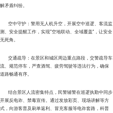
解矛盾纠纷。
空中守护：警用无人机升空，开展空中巡逻、客流监
测、安全提醒工作，实现“空地联动、全域覆盖”，让安全
无死角。
交通疏导：在景区和城区周边重点路段，交警疏导车
流、规范停车，严查酒驾、疲劳驾驶等违法行为，确保
道路畅通有序。
结合景区人流密集特点，民警辅警在巡逻执勤中同步
开展反电诈、禁毒宣传。通过发放彩页、现场讲解等方
式，向游客普及刷单返利、冒充客服等电诈套路，科普