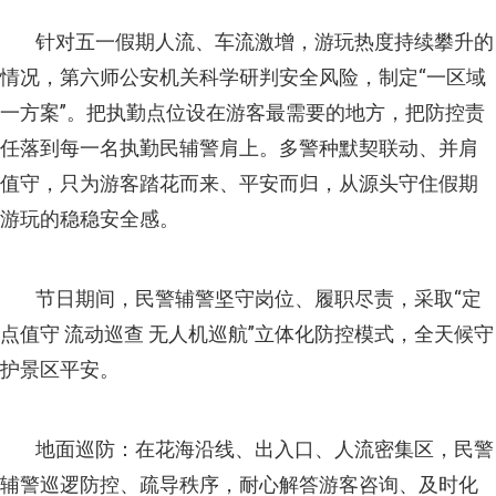
针对五一假期人流、车流激增，游玩热度持续攀升的
情况，第六师公安机关科学研判安全风险，制定“一区域
一方案”。把执勤点位设在游客最需要的地方，把防控责
任落到每一名执勤民辅警肩上。多警种默契联动、并肩
值守，只为游客踏花而来、平安而归，从源头守住假期
游玩的稳稳安全感。
节日期间，民警辅警坚守岗位、履职尽责，采取“定
点值守 流动巡查 无人机巡航”立体化防控模式，全天候守
护景区平安。
地面巡防：在花海沿线、出入口、人流密集区，民警
辅警巡逻防控、疏导秩序，耐心解答游客咨询、及时化