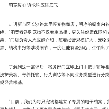
萌宠暖心 诉求响应添底气
走进新市区长沙路窝里哼宠物商店，明净的橱窗内
绝。“消费者选购宠物不仅看重品相，更关注健康保障和
票。”门店负责人周应超介绍，随着经营规模扩大，宠物
票、纳税申报等涉税细节，一度让他有些担心，生怕出
了解到这一需求后，税务部门立即上门手把手辅导
洗护美容、寄养托管、行为训练等不同业务类型进行分
规经营根基。
“目前，我们为每只宠物都建立了专属的电子档案，实