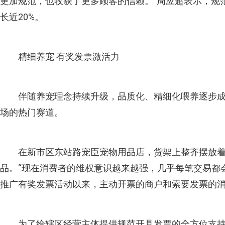
更加规范，也收获了更多顾客的信赖。”周应超表示，规
长近20%。
精细养宠 有奖发票激活力
伴随养宠理念持续升级，品质化、精细化喂养逐步成
场的热门赛道。
在新市区东站路宠臣宠物用品店，货架上整齐摆放
品。“现在消费者的维权意识越来越强，几乎每笔交易都
推广有奖发票活动以来，主动开票的商户和索要发票的
为了给辖区经营主体提供规范开具发票的全方位支