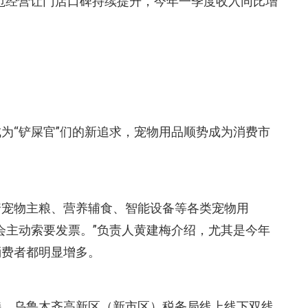
范经营让门店口碑持续提升，今年一季度收入同比增
为“铲屎官”们的新追求，宠物用品顺势成为消费市
着宠物主粮、营养辅食、智能设备等各类宠物用
会主动索要发票。”负责人黄建梅介绍，尤其是今年
消费者都明显增多。
持，乌鲁木齐高新区（新市区）税务局线上线下双线