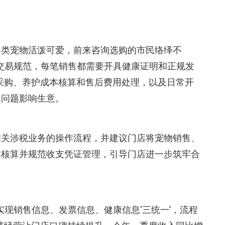
各类宠物活泼可爱，前来咨询选购的市民络绎不
交易规范，每笔销售都需要开具健康证明和正规发
采购、养护成本核算和售后费用处理，以及日常开
了问题影响生意。
相关涉税业务的操作流程，并建议门店将宠物销售、
类核算并规范收支凭证管理，引导门店进一步筑牢合
现销售信息、发票信息、健康信息‘三统一’，流程