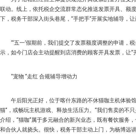
联动。线上，依托税企交流群常态化推送发票开具、额
下，税务干部深入街头巷尾，“手把手”开展实地辅导，
“‘五一’假期前，我们提交了发票额度调整的申请，
示，如今门店会主动提醒到店消费的顾客开具发票，让“
“宠物 ”走红 合规辅导增动力
午后阳光正好，位于喀什东路的不休猫咖主机体验馆
猫”，或畅玩主机游戏、释放生活压力。“我们售卖的不
介绍，“猫咖”属于多元融合的新兴业态，既有餐饮服务
和合伙人就挠头。很快，税务干部主动上门，为杨博远