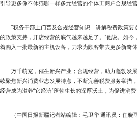
引导更多像不休猫咖一样多元经营的个体工商户合规经
“税务干部上门普及合规经营知识，讲解税费政策要
的政策支持，开店经营的底气越来越足了。”他说。如今
着购入一批最新的主机设备，力求为顾客带去更多新奇
万千萌宠，催生新兴产业；合规经营，助力蓬勃发
续聚焦新兴消费业态发展特点，不断完善税费服务举措
经营成为滋养“它经济”蓬勃生长的深厚沃土，为促进消
（中国日报新疆记者站编辑：毛卫华 通讯员：任晓