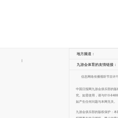
地方频道：
|
九游会体育的友情链接：
信息网络传播视听节目许可证
中国日报网九游会俱乐部的版
究。如需使用，请与010-8
如产生任何问题与本网无关。
九游会俱乐部的版权保护：本