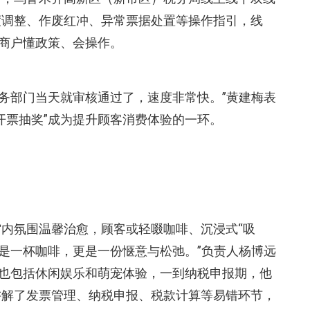
度调整、作废红冲、异常票据处置等操作指引，线
让商户懂政策、会操作。
税务部门当天就审核通过了，速度非常快。”黄建梅表
开票抽奖”成为提升顾客消费体验的一环。
内氛围温馨治愈，顾客或轻啜咖啡、沉浸式“吸
只是一杯咖啡，更是一份惬意与松弛。”负责人杨博远
，也包括休闲娱乐和萌宠体验，一到纳税申报期，他
讲解了发票管理、纳税申报、税款计算等易错环节，