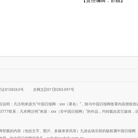
【责任编辑：舒靓】
0108263号
京网文[2011]0283-097号
权说明：凡注明来源为“中国日报网：xxx（署名）”，除与中国日报网签署内容授权
4883777联系；凡本网注明“来源：xxx（非中国日报网）”的作品，均转载自其它
网登载的内容（包括文字、图片、多媒体资讯等）九游会俱乐部的版权属中国日报网（