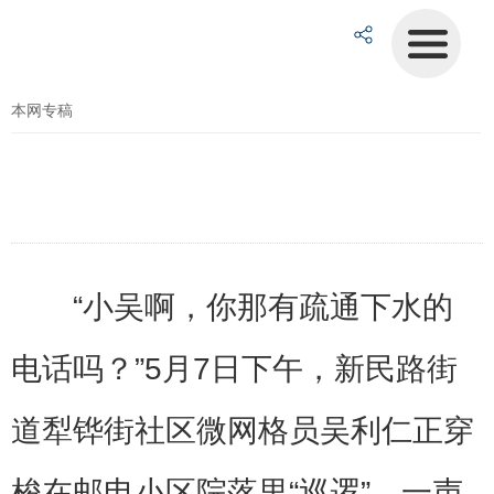
本网专稿
“小吴啊，你那有疏通下水的
电话吗？”5月7日下午，新民路街
道犁铧街社区微网格员吴利仁正穿
梭在邮电小区院落里“巡逻”，一声