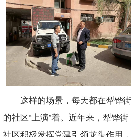
这样的场景，每天都在犁铧街
的社区“上演”着。近年来，犁铧街
社区积极发挥党建引领龙头作用，