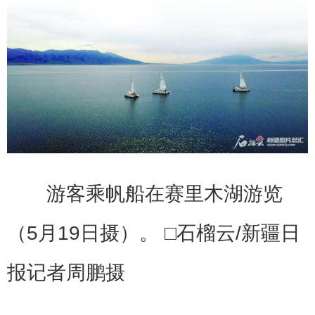
游客乘帆船在赛里木湖游览
（5月19日摄）。 □石榴云/新疆日
报记者周鹏摄