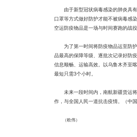
由于新型冠状病毒感染的肺炎具
口罩等方式做好防护才能不被病毒感
空运防疫物品是一场与时间赛跑的战
为了第一时间将防疫物品运至防
品最高的保障等级、逐批次记录好防
信息顺畅、运输高效。以乌鲁木齐至
最短只需3个小时。
未来一段时间内，南航新疆货运
作，与全国人民一道抗击疫情。（中国
（欧伟）