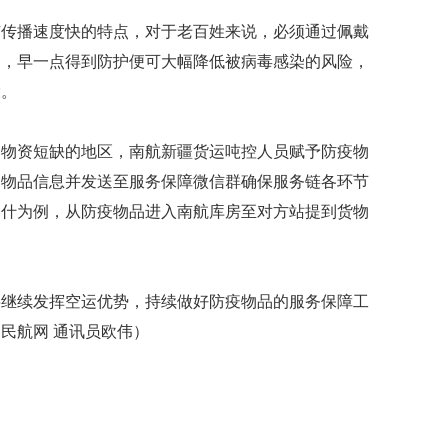
有传播速度快的特点，对于老百姓来说，必须通过佩戴
染，早一点得到防护便可大幅降低被病毒感染的风险，
役。
护物资短缺的地区，南航新疆货运吨控人员赋予防疫物
疫物品信息并发送至服务保障微信群确保服务链各环节
喀什为例，从防疫物品进入南航库房至对方站提到货物
将继续发挥空运优势，持续做好防疫物品的服务保障工
民航网 通讯员欧伟）