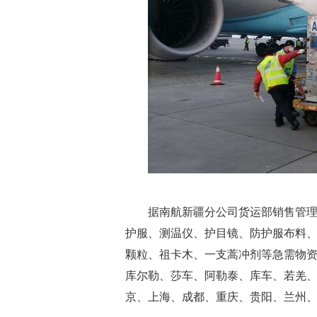
据南航新疆分公司货运部销售管
护服、测温仪、护目镜、防护服布料
颗粒、祖卡木、一支蒿冲剂等急需物
库尔勒、莎车、阿勒泰、库车、若羌、
京、上海、成都、重庆、贵阳、兰州