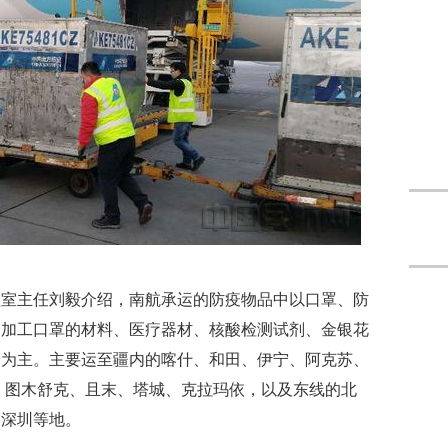
理室主任刘毅介绍，南航承运的防疫物品中以口罩、防
、加工口罩的材料、医疗器材、核酸检测试剂、金银花
资为主。主要运至疆内的喀什、和田、伊宁、阿克苏、
 图木舒克、且末、塔城、克拉玛依，以及东线的北
、深圳等地。