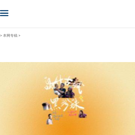
>
本网专稿
>
来源：中国日报网
2024-11-06 09:10