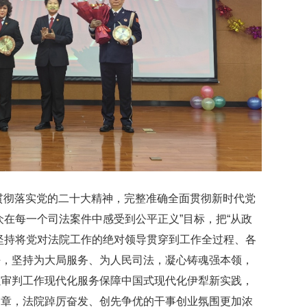
真贯彻落实党的二十大精神，完整准确全面贯彻新时代党
众在每一个司法案件中感受到公平正义”目标，把“从政
坚持将党对法院工作的绝对领导贯穿到工作全过程、各
任，坚持为大局服务、为人民司法，凝心铸魂强本领，
以审判工作现代化服务保障中国式现代化伊犁新实践，
篇章，法院踔厉奋发、创先争优的干事创业氛围更加浓