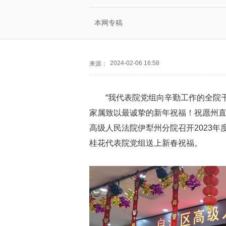
本网专稿
2024-02-06 16:58
来源：
“我代表院党组向辛勤工作的全院
家属致以最诚挚的新年祝福！祝愿州直
高级人民法院伊犁州分院召开2023
桂花代表院党组送上新春祝福。