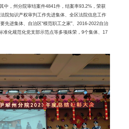
其中，州分院审结案件4841件，结案率93.2%，荣获
国法院知识产权审判工作先进集体、全区法院信息工作
进集体、自治区“模范职工之家”、2016-2022自治
标准化规范化党支部示范点等多项殊荣，9个集体、17