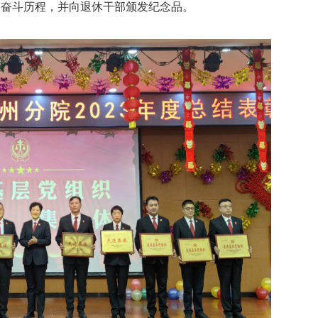
的奋斗历程，并向退休干部颁发纪念品。