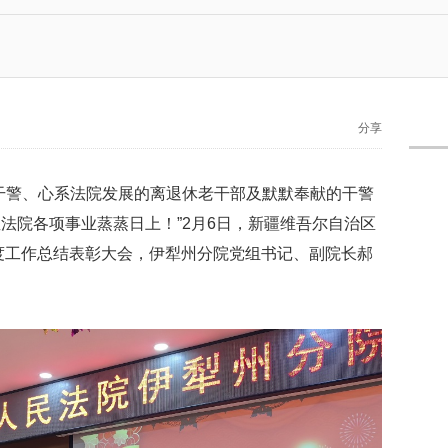
分享
干警、心系法院发展的离退休老干部及默默奉献的干警
法院各项事业蒸蒸日上！”2月6日，新疆维吾尔自治区
年度工作总结表彰大会，伊犁州分院党组书记、副院长郝