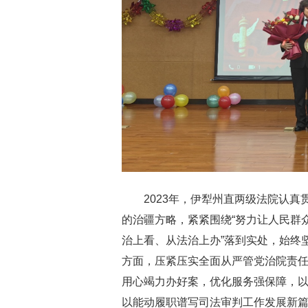
2023年，伊犁州直两级法院认
的治疆方略，紧紧围绕“努力让人民群
治上看、从法治上办”落到实处，始终
方面，压紧压实全面从严管党治院责
用心竭力办好案，优化服务强保障，
以能动履职谱写司法审判工作发展新