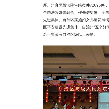
厚。州直两级法院审结案件72895件，
全国法院媒体融合工作先进集体、全
先进集体、自治区实施妇女儿童发展纲要先
区平安建设先进集体、自治州“五个好”
名干警荣获自治区级以上表彰。