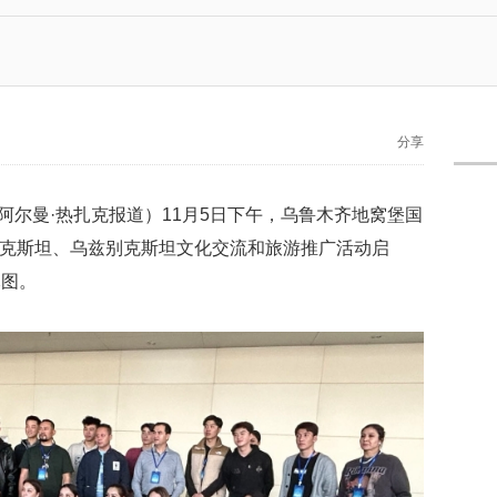
分享
 阿尔曼·热扎克报道）11月5日下午，乌鲁木齐地窝堡国
哈萨克斯坦、乌兹别克斯坦文化交流和旅游推广活动启
木图。