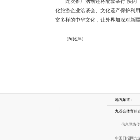
此次推广活动还将配套举行“快闪”
化旅游企业洽谈会、文化遗产保护利
富多样的中华文化，让外界加深对新疆
（阿比拜）
地方频道：
|
九游会体育的
信息网络传
中国日报网九