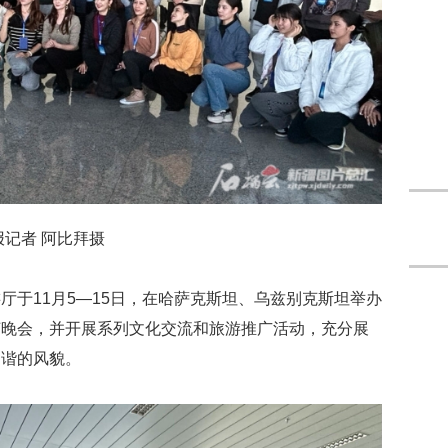
记者 阿比拜摄
厅于11月5—15日，在哈萨克斯坦、乌兹别克斯坦举办
艺晚会，并开展系列文化交流和旅游推广活动，充分展
和谐的风貌。