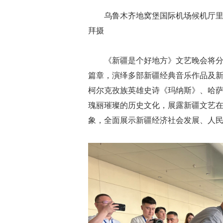
乌鲁木齐地窝堡国际机场候机厅里
拜摄
《新疆是个好地方》文艺晚会将分
篇章，演绎多部新疆经典音乐作品及
柯尔克孜族英雄史诗《玛纳斯》、哈
瑰丽璀璨的历史文化，展露新疆文艺
象，全面展示新疆经济社会发展、人