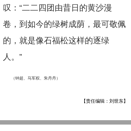
叹：“二二四团由昔日的黄沙漫
卷，到如今的绿树成荫，最可敬佩
的，就是像石福松这样的逐绿
人。”
（钟超、马军权、朱丹丹）
【责任编辑：刘世东】