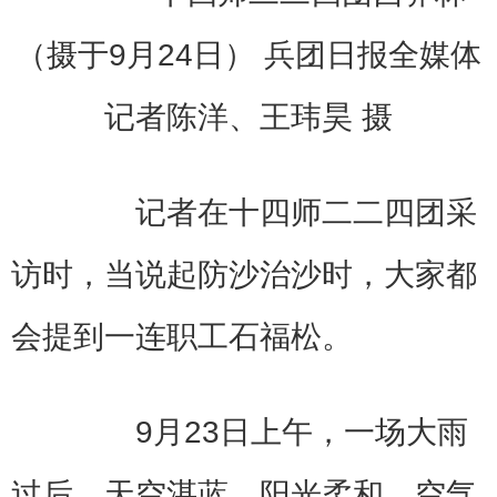
（摄于9月24日） 兵团日报全媒体
记者陈洋、王玮昊 摄
记者在十四师二二四团采
访时，当说起防沙治沙时，大家都
会提到一连职工石福松。
9月23日上午，一场大雨
过后，天空湛蓝，阳光柔和，空气