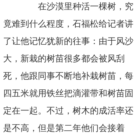
在沙漠里种活一棵树，究
竟难到什么程度，石福松给记者讲
了让他记忆犹新的往事：由于风沙
大，新栽的树苗很多都会被风刮
死，他跟同事不断地补栽树苗，每
四五米就用铁丝把滴灌带和树苗固
定在一起。不过，树木的成活率还
是不高，但是第二年他们会接着