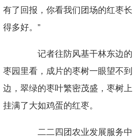
有了回报，你看我们团场的红枣长
得多好。”
记者往防风基干林东边的
枣园里看，成片的枣树一眼望不到
边，翠绿的枣叶繁密茂盛，枣树上
挂满了大如鸡蛋的红枣。
二二四团农业发展服务中