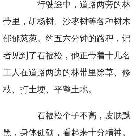
行驶途中，道路两旁的林
带里，胡杨树、沙枣树等各种树木
郁郁葱葱。约五六分钟的路程，记
者见到了石福松，他正带着十几名
工人在道路两边的林带里除草、修
枝、打土埂、平整土地。
石福松个子不高，皮肤黝
黑，身体健硕，看起来十分精神。