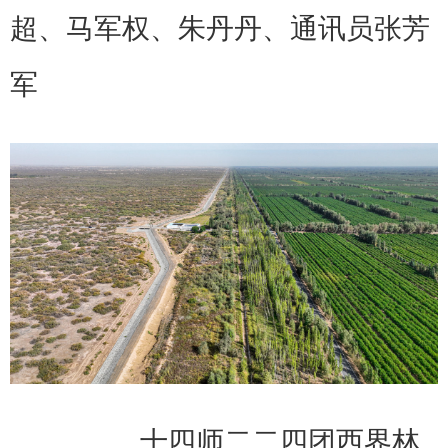
超、马军权、朱丹丹、通讯员张芳
军
十四师二二四团西界林