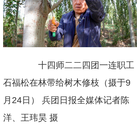
十四师二二四团一连职工
石福松在林带给树木修枝（摄于9
月24日） 兵团日报全媒体记者陈
洋、王玮昊 摄