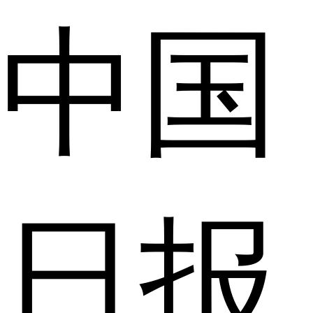
中国
日报