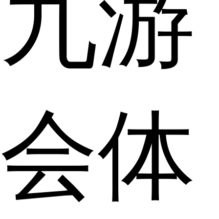
九游
会体