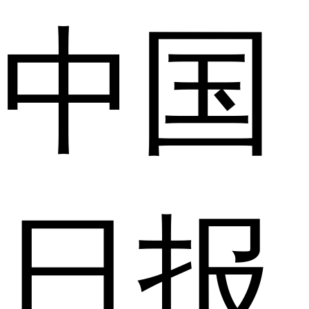
中国
日报