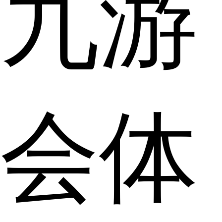
九游
会体