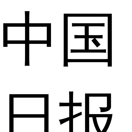
中国
日报