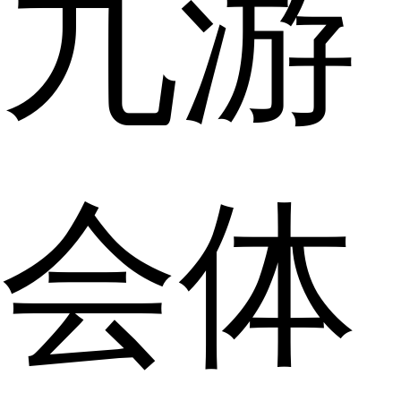
九游
会体