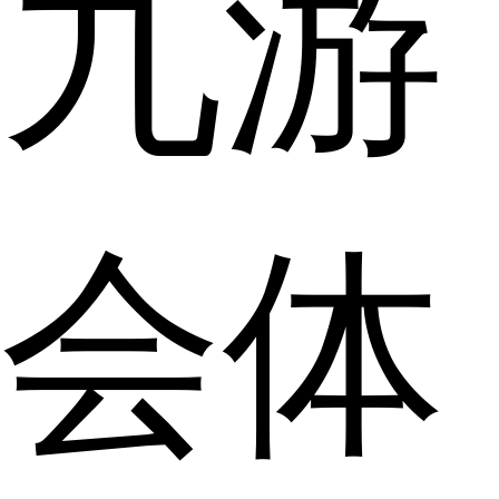
九游
会体