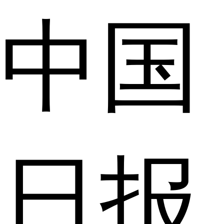
中国
日报