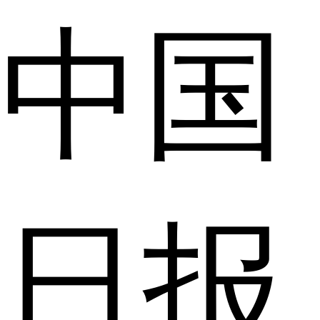
中国
日报