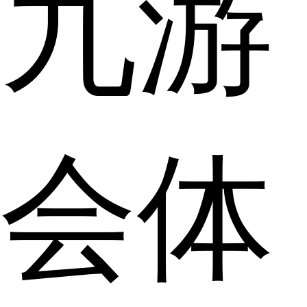
九游
会体