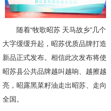
随着“牧歌昭苏 天马故乡”几个
大字缓缓升起，昭苏优质品牌打造
新品正式发布。相信此次发布将使
昭苏县公共品牌越叫越响、越擦越
亮，昭露黑菜籽油走出昭苏、走向
全国。