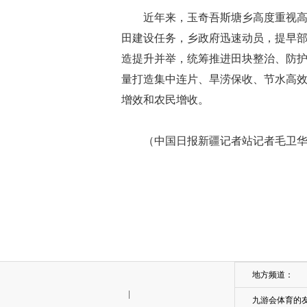
近年来，玉奇吾斯塘乡高度重视高
田建设任务，乡政府迅速动员，提早
造提升并举，统筹推进田块整治、防
量打造集中连片、旱涝保收、节水高
增效和农民增收。
（中国日报新疆记者站记者毛卫华
地方频道：
|
九游会体育的