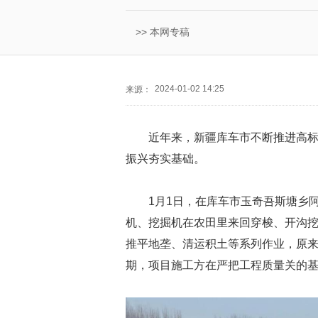
>>
本网专稿
2024-01-02 14:25
来源：
近年来，新疆库车市不断推进高
振兴夯实基础。
1月1日，在库车市玉奇吾斯塘乡
机、挖掘机在农田里来回穿梭、开沟
推平地垄、清运积土等系列作业，原
期，项目施工方在严把工程质量关的