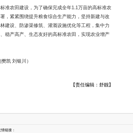
标准农田建设，为了确保完成全年1.1万亩的高标准农
部署，紧紧围绕提升粮食综合生产能力，坚持新建与改
护林建设、防渗渠修筑、灌溉设施优化等工程，集中力
效、稳产高产、生态友好的高标准农田，实现农业增产
|樊凯 刘银川）
【责任编辑：舒靓】
友情链接：