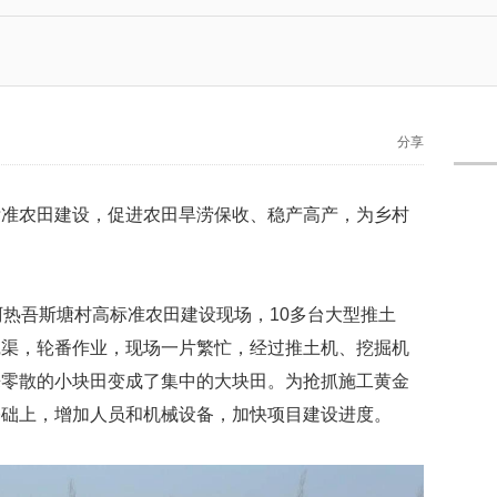
分享
标准农田建设，促进农田旱涝保收、稳产高产，为乡村
阿热吾斯塘村高标准农田建设现场，10多台大型推土
挖渠，轮番作业，现场一片繁忙，经过推土机、挖掘机
来零散的小块田变成了集中的大块田。为抢抓施工黄金
基础上，增加人员和机械设备，加快项目建设进度。