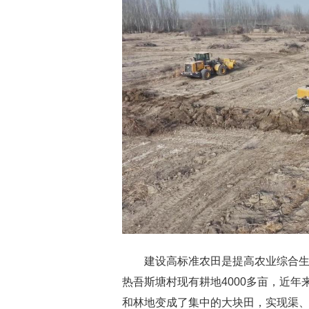
建设高标准农田是提高农业综合
热吾斯塘村现有耕地4000多亩，近
和林地变成了集中的大块田，实现渠