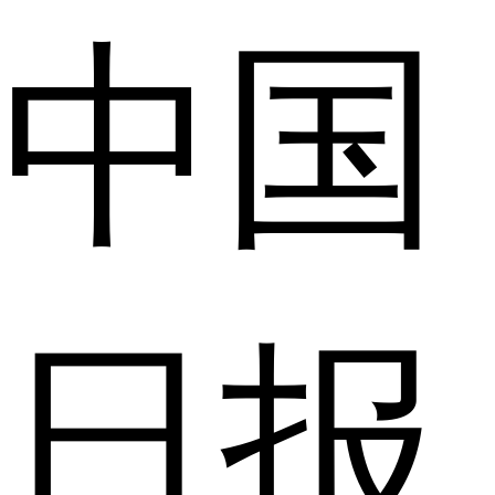
中国
日报