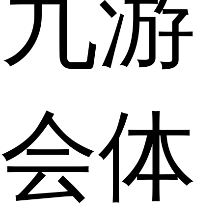
九游
会体