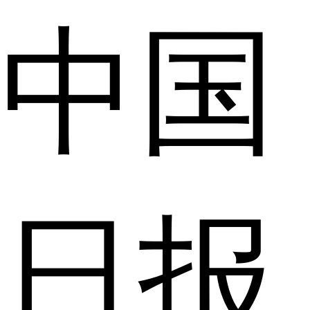
中国
日报