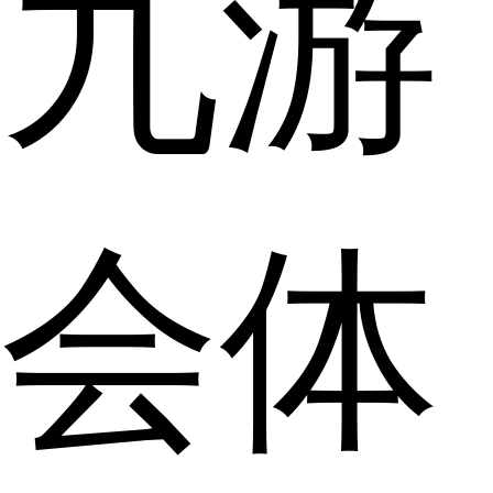
九游
会体