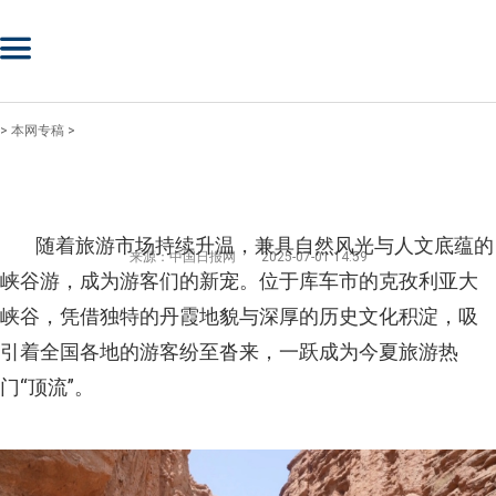
>
本网专稿
>
随着旅游市场持续升温，兼具自然风光与人文底蕴的
来源：中国日报网
2025-07-01 14:59
峡谷游，成为游客们的新宠。位于库车市的克孜利亚大
峡谷，凭借独特的丹霞地貌与深厚的历史文化积淀，吸
引着全国各地的游客纷至沓来，一跃成为今夏旅游热
门“顶流”。