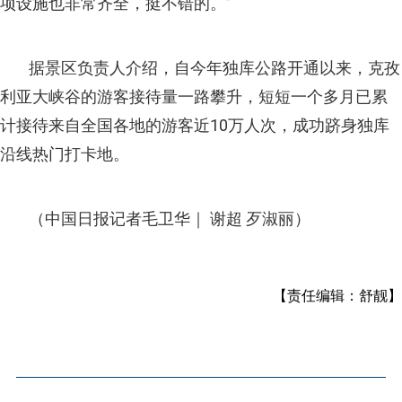
项设施也非常齐全，挺不错的。”
据景区负责人介绍，自今年独库公路开通以来，克孜
利亚大峡谷的游客接待量一路攀升，短短一个多月已累
计接待来自全国各地的游客近10万人次，成功跻身独库
沿线热门打卡地。
（中国日报记者毛卫华｜ 谢超 歹淑丽）
【责任编辑：舒靓】