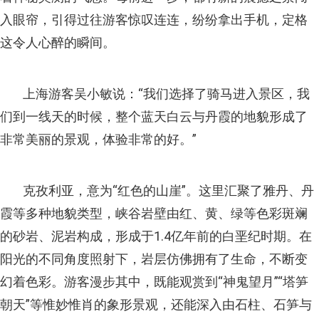
入眼帘，引得过往游客惊叹连连，纷纷拿出手机，定格
这令人心醉的瞬间。
上海游客吴小敏说：“我们选择了骑马进入景区，我
们到一线天的时候，整个蓝天白云与丹霞的地貌形成了
非常美丽的景观，体验非常的好。”
克孜利亚，意为“红色的山崖”。这里汇聚了雅丹、丹
霞等多种地貌类型，峡谷岩壁由红、黄、绿等色彩斑斓
的砂岩、泥岩构成，形成于1.4亿年前的白垩纪时期。在
阳光的不同角度照射下，岩层仿佛拥有了生命，不断变
幻着色彩。游客漫步其中，既能观赏到“神鬼望月”“塔笋
朝天”等惟妙惟肖的象形景观，还能深入由石柱、石笋与