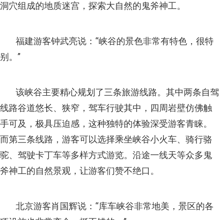
洞穴组成的地质迷宫，探索大自然的鬼斧神工。
福建游客钟武亮说：“峡谷的景色非常有特色，很特
别。”
该峡谷主要精心规划了三条旅游线路。其中两条自驾
线路谷道悠长、狭窄，驾车行驶其中，四周岩壁仿佛触
手可及，极具压迫感，这种独特的体验深受游客青睐。
而第三条线路，游客可以选择乘坐峡谷小火车、骑行骆
驼、驾驶卡丁车等多样方式游览。沿途一线天等众多鬼
斧神工的自然景观，让游客们赞不绝口。
北京游客肖国辉说：“库车峡谷非常地美，景区的各