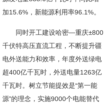
加15.6%，新能源利用率96.1%。
同时开工建设哈密—重庆±800
千伏特高压直流工程，不断提升疆
电外送能力和效率，年度外送绿电
超400亿千瓦时，外送电量1263亿
千瓦时。树立节能提效是“第一能
源”的理念，实施9000个电能替代