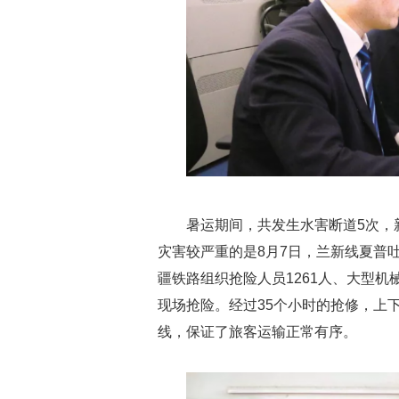
暑运期间，共发生水害断道5次，
灾害较严重的是8月7日，兰新线夏普
疆铁路组织抢险人员1261人、大型机械
现场抢险。经过35个小时的抢修，上
线，保证了旅客运输正常有序。