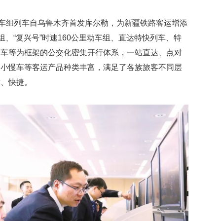
公里动车组列车自乌鲁木齐首发库尔勒，为新疆铁路客运增添
组、“复兴号”时速160公里动车组、直达特快列车、特
列车等为框架的公交化密集开行体系，一站直达、点对
皮小慢车等客运产品种类丰富，满足了各族旅客不同层
适、快捷。