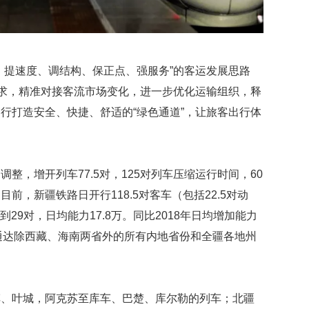
、提速度、调结构、保正点、强服务”的客运发展思路
要求，精准对接客流市场变化，进一步优化运输组织，释
行打造安全、快捷、舒适的“绿色通道”，让旅客出行体
整，增开列车77.5对，125对列车压缩运行时间，60
前，新疆铁路日开行118.5对客车（包括22.5对动
到29对，日均能力17.8万。同比2018年日均增加能力
围已通达除西藏、海南两省外的所有内地省份和全疆各地州
车、叶城，阿克苏至库车、巴楚、库尔勒的列车；北疆