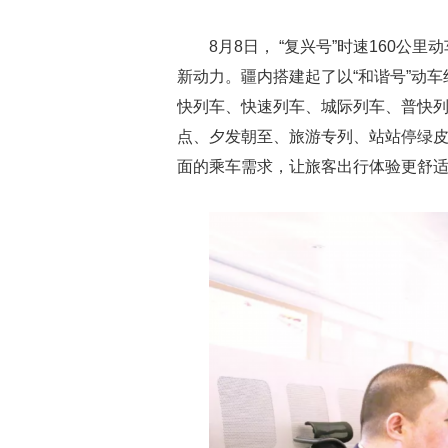
8月8日， “复兴号”时速160
新动力。疆内搭建起了以“和谐号”动车
快列车、快速列车、城际列车、普快
点、夕发朝至、旅游专列、站站停绿
面的乘车需求，让旅客出行体验更舒