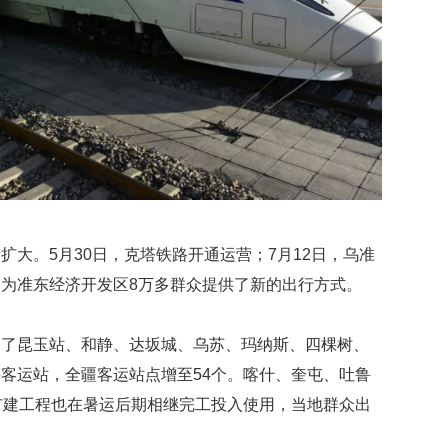
扩大。5月30日，克塔铁路开通运营；7月12日，乌准
为准东经济开发区8万多群众提供了新的出行方式。
通了昆玉站、和静、达坂城、乌苏、玛纳斯、四棵树、
客运站，全疆客运站点增至54个。喀什、奎屯、吐鲁
扩建工程也在暑运后期相继完工投入使用，当地群众出