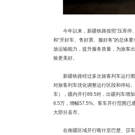
今年以来，新疆铁路按照“压库停
和“开好车、售好票、服好务”的总体
放运输能力，提升服务质量，为旅客出
验更美好。
新疆铁路经过多次旅客列车运行图调
对旅客列车优化调整运行区段和停站。目
车），疆内开行89.5对，出疆列车增加
6.5万，增幅57.5%。客车开行范
大部分县市。
在南疆区域开行喀什至巴楚、莎