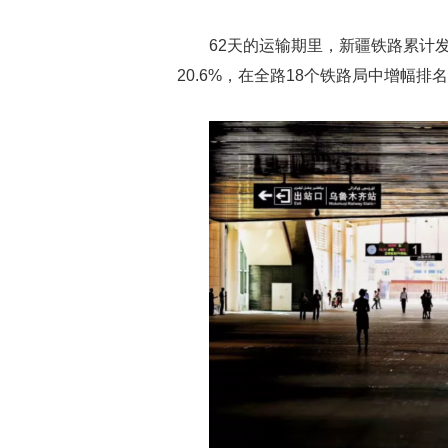
62天的运输期里，新疆铁路累计发送
20.6%，在全路18个铁路局中增幅排