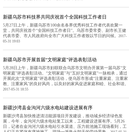
新疆乌苏市科技界共同庆祝首个全国科技工作者日
5月27日上午，新疆乌苏市100余名各界优秀科技工作者代表欢聚一
堂，共同庆祝首个“全国科技工作者日”。乌苏市委常委、副市长王健
代表市委、市人民政府向全市广大科技工作者致以节日的问候。
2017-
05-31 19:03
新疆乌苏市开展首届“文明家庭”评选表彰活动
5月28日上午，新疆乌苏市妇联联合乌苏市文明办开展第一届乌苏“文
明家庭”评选表彰活动。“文明家庭”与“五好文明家庭”一脉相承，通过
开展此次“文明家庭”评选表彰活动，使乌苏市形成“注重家庭、注重家
教、注重家风”的良好风尚，以良好的家风促进家庭和睦、社会和谐。
2017-05-31 18:55
新疆沙湾县金沟河六级水电站建设进展有序
新疆沙湾县加快推进清洁能源项目开发建设，推动城乡经济绿色发
展，今年，金沟河六级水电站复工以来，工程建设进展有序。5月26
日，记者在金沟河六级水电站引水渠道、压力前池施工现场看到，工
人们正在紧张有序地施工，现场一派热火朝天的劳动景象。