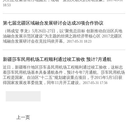
2017-05-31
18:53
第七届北疆区域融合发展研讨会达成20项合作协议
（韩成玺 李龙）5月26日-27日，以“聚焦总目标 创新推动自治区兵地
油融合发展示范区建设”为主题的丝绸之路经济带核心区·2017北疆区
域融合发展研讨会在克拉玛依开幕。
2017-05-31 18:23
新疆莎车民用机场工程顺利通过竣工验收 预计7月通航
近日，新疆喀什地区莎车县民用机场工程顺利通过竣工验收，这标志
着莎车民用机场基本具备通航条件，预计今年7月通航。莎车民用机场
工程是国家、自治区“十二五”规划建设重点项目，于2015年5月5日获
得国家发展改革委批复，同年11月开工建设。
2017-05-31 17:56
上一页