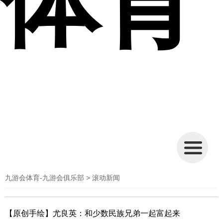
体育
九游会体育-九游会俱乐部
> 滚动新闻
【原创手绘】尤良英：和少数民族兄弟一起富起来