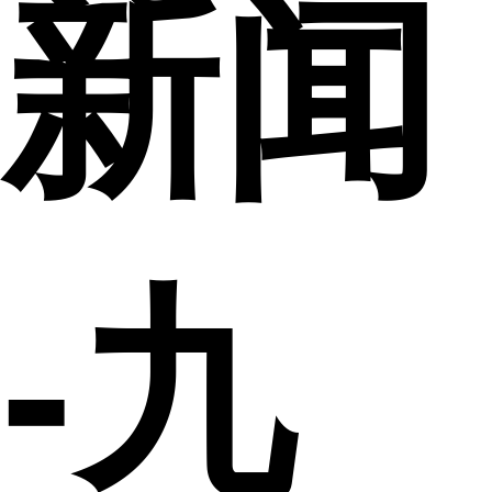
新闻
-九